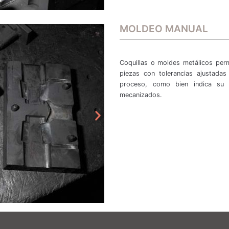
MOLDEO MANUAL
Coquillas o moldes metálicos per
piezas con tolerancias ajustada
proceso, como bien indica su 
mecanizados.