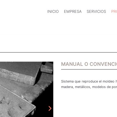
INICIO
EMPRESA
SERVICIOS
PR
MANUAL O CONVENC
Sistema que reproduce el moldeo hi
madera, metálicos, modelos de por