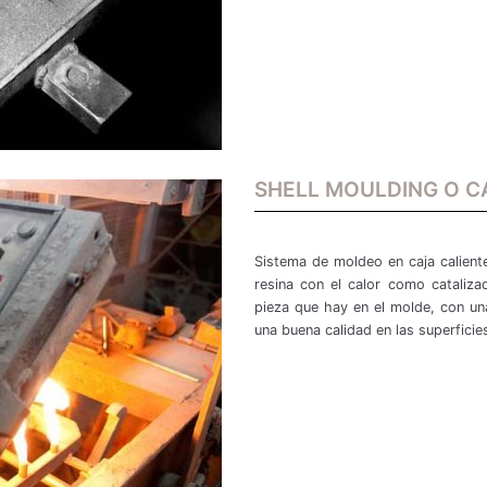
SHELL MOULDING O 
Sistema de moldeo en caja calient
resina con el calor como cataliza
pieza que hay en el molde, con una
una buena calidad en las superficie