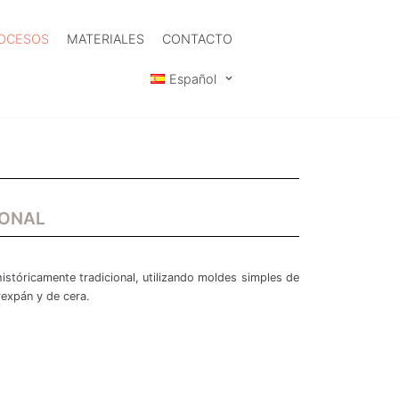
OCESOS
MATERIALES
CONTACTO
Español
IONAL
stóricamente tradicional, utilizando moldes simples de
expán y de cera.