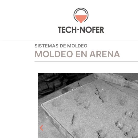
Saltar
al
contenido
SISTEMAS DE MOLDEO
MOLDEO EN ARENA