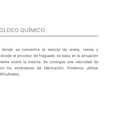
OLDEO QUÍMICO
 donde se concentra la mezcla de arena, resina y
a donde el proceso de fraguado se basa en la actuación
biente sobre la mezcla. Se consigue una velocidad de
on los estándares de fabricación. Podemos utilizar
ificultades.