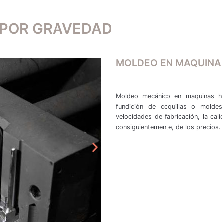
 POR GRAVEDAD
MOLDEO EN MAQUINA
Moldeo mecánico en maquinas hid
fundición de coquillas o molde
velocidades de fabricación, la ca
consiguientemente, de los precios.