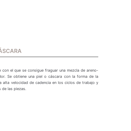
CÁSCARA
e con el que se consigue fraguar una mezcla de areno-
dor. Se obtiene una piel o cáscara con la forma de la
 alta velocidad de cadencia en los ciclos de trabajo y
s de las piezas.